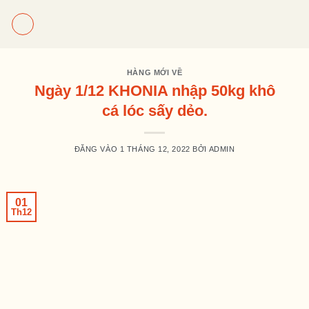
Bỏ
qua
nội
dung
HÀNG MỚI VỀ
Ngày 1/12 KHONIA nhập 50kg khô
cá lóc sấy dẻo.
ĐĂNG VÀO
1 THÁNG 12, 2022
BỞI
ADMIN
01
Th12