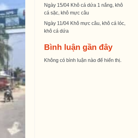
Ngày 15/04 Khô cá dứa 1 nắng, khô
cá sặc, khô mực câu
Ngày 11/04 Khô mực câu, khô cá lóc,
khô cá dứa
Bình luận gần đây
Không có bình luận nào để hiển thị.