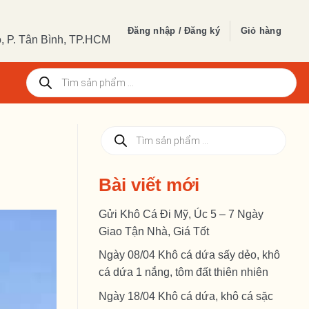
Đăng nhập / Đăng ký
Giỏ hàng
 P. Tân Bình, TP.HCM
Tìm
kiếm
sản
phẩm
Tìm
kiếm
sản
phẩm
Bài viết mới
Gửi Khô Cá Đi Mỹ, Úc 5 – 7 Ngày
Giao Tận Nhà, Giá Tốt
Ngày 08/04 Khô cá dứa sấy dẻo, khô
cá dứa 1 nắng, tôm đất thiên nhiên
Ngày 18/04 Khô cá dứa, khô cá sặc