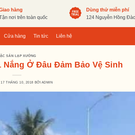
Giao hàng
Dùng thử miễn phí
Tận nơi trên toàn quốc
124 Nguyễn Hồng Đào,
Cửa hàng
Tin tức
Liên hệ
ẶC SẢN LẠP XƯỞNG
1 Nắng Ở Đâu Đảm Bảo Vệ Sinh
O
17 THÁNG 10, 2018
BỞI
ADMIN