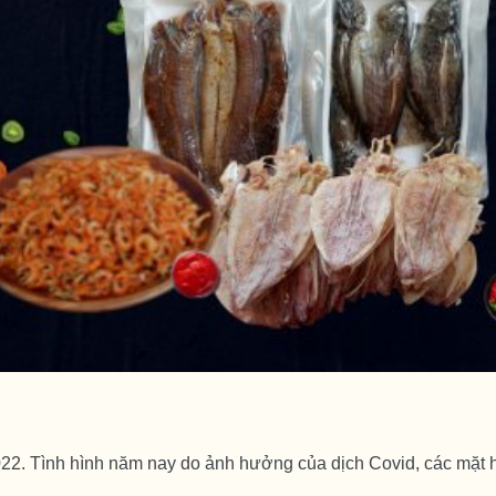
2. Tình hình năm nay do ảnh hưởng của dịch Covid, các mặt 