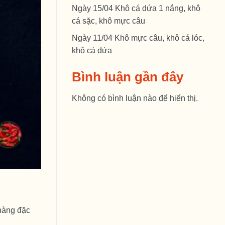
Ngày 15/04 Khô cá dứa 1 nắng, khô
cá sặc, khô mực câu
Ngày 11/04 Khô mực câu, khô cá lóc,
khô cá dứa
Bình luận gần đây
Không có bình luận nào để hiển thị.
hàng đặc