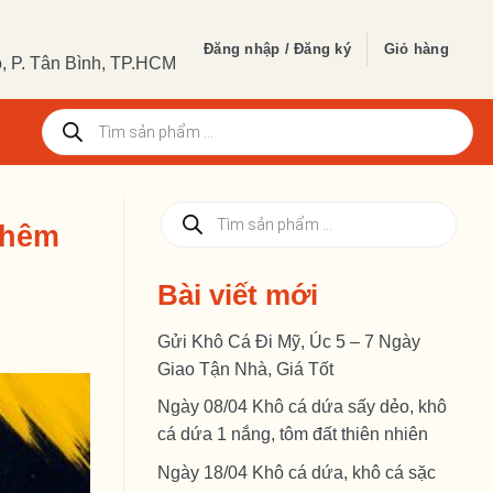
Đăng nhập / Đăng ký
Giỏ hàng
 P. Tân Bình, TP.HCM
Tìm
kiếm
sản
phẩm
Tìm
Thêm
kiếm
sản
phẩm
Bài viết mới
Gửi Khô Cá Đi Mỹ, Úc 5 – 7 Ngày
Giao Tận Nhà, Giá Tốt
Ngày 08/04 Khô cá dứa sấy dẻo, khô
cá dứa 1 nắng, tôm đất thiên nhiên
Ngày 18/04 Khô cá dứa, khô cá sặc